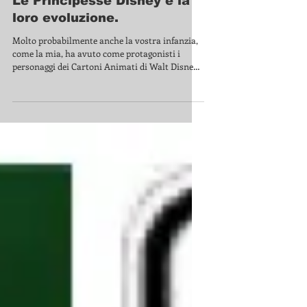
Le Principesse Disney e la
loro evoluzione.
Molto probabilmente anche la vostra infanzia,
come la mia, ha avuto come protagonisti i
personaggi dei Cartoni Animati di Walt Disney
e...