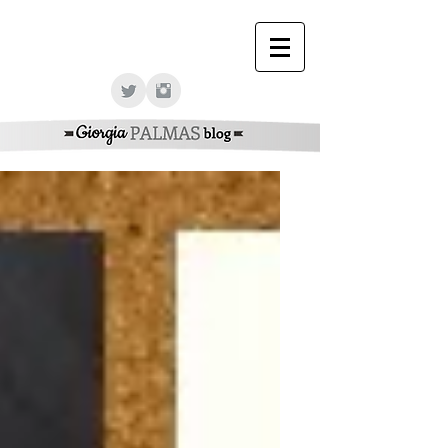
Giorgia Palmas Officcial Web Site - Giorgia Palmas
Sito Ufficiale