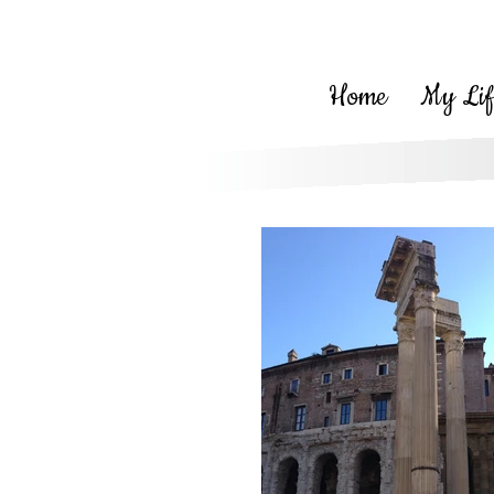
Home
My Lif