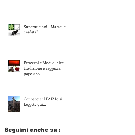
Superstizioni!! Ma voi ci
credete?
Proverbi e Modi di dire,
tradizione e saggezza
popolare.
Conoscete il FAI? Io si!
Leggete qui...
Seguimi anche su :