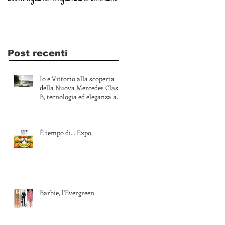
dell’am
Post recenti
Io e Vittorio alla scoperta
della Nuova Mercedes Classe
B, tecnologia ed eleganza a
servizio dell’am
È tempo di... Expo
Barbie, l'Evergreen