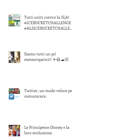
Tutti uniti contro la SLA!
#ICEBUCKETCHALLENGE
#ALSICEBUCKETCHALLEN
GE
Siamo tutti un po'
meteoropatici!! ☀😃☁😔
Twitter, un modo veloce per
comunicare.
Le Principesse Disney e la
loro evoluzione.