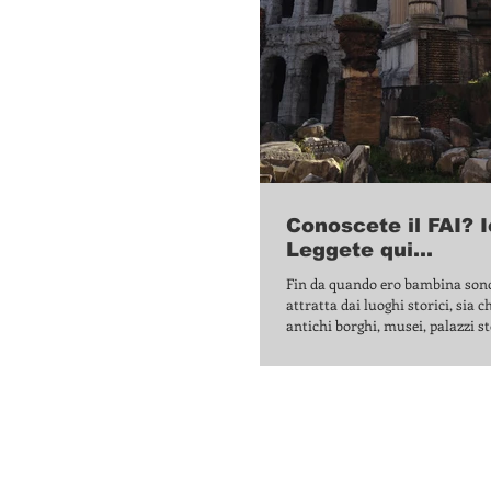
Conoscete il FAI? I
Leggete qui...
Fin da quando ero bambina son
attratta dai luoghi storici, sia ch
antichi borghi, musei, palazzi sto